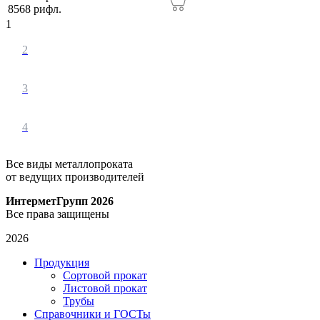
8568 рифл.
1
2
3
4
Все виды металлопроката
от ведущих производителей
ИнтерметГрупп 2026
Все права защищены
2026
Продукция
Сортовой прокат
Листовой прокат
Трубы
Справочники и ГОСТы