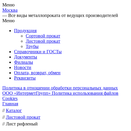
Меню
Москва
— Все виды металлопроката от ведущих производителей
Меню
Продукция
Сортовой прокат
Листовой прокат
Трубы
Справочники и ГОСТы
Документы
Филиалы
Новости
Оплата, возврат, обмен
Реквизиты
Политика в отношении обработки персональных данных
ООО «ИнтерметГрупп»
Политика использования файлов
Cookies
Главная
//
Каталог
//
Листовой прокат
//
Лист рифленый