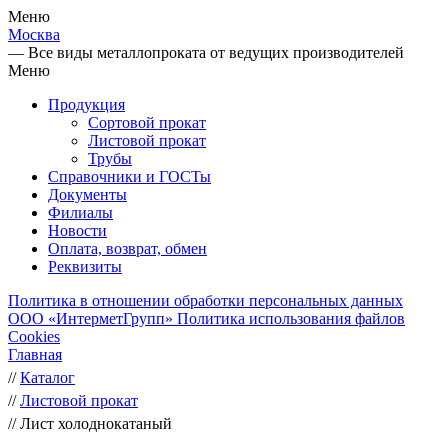
Меню
Москва
— Все виды металлопроката от ведущих производителей
Меню
Продукция
Сортовой прокат
Листовой прокат
Трубы
Справочники и ГОСТы
Документы
Филиалы
Новости
Оплата, возврат, обмен
Реквизиты
Политика в отношении обработки персональных данных
ООО «ИнтерметГрупп»
Политика использования файлов
Cookies
Главная
//
Каталог
//
Листовой прокат
//
Лист холоднокатаный