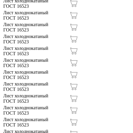
Лист холоднокатаный
ГОСТ 16523
САРАТОВ (
7
)
Лист холоднокатаный
ТАМБОВ (
7
)
ГОСТ 16523
Лист холоднокатаный
УЛЬЯНОВСК (
7
)
ГОСТ 16523
Лист холоднокатаный
УФА (
7
)
ГОСТ 16523
Лист холоднокатаный
ЧЕБОКСАРЫ (
7
)
ГОСТ 16523
Лист холоднокатаный
ЧЕЛЯБИНСК (
7
)
ГОСТ 16523
ЯРОСЛАВЛЬ (
7
)
Лист холоднокатаный
ГОСТ 16523
Лист холоднокатаный
ГОСТ 16523
Лист холоднокатаный
ГОСТ 16523
Лист холоднокатаный
ГОСТ 16523
Лист холоднокатаный
ГОСТ 16523
Лист холоднокатаный