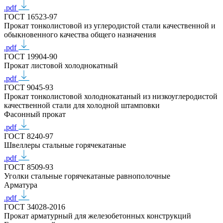
.pdf
ГОСТ 16523-97
Прокат тонколистовой из углеродистой стали качественной и
обыкновенного качества общего назначения
.pdf
ГОСТ 19904-90
Прокат листовой холоднокатный
.pdf
ГОСТ 9045-93
Прокат тонколистовой холоднокатаный из низкоуглеродистой
качественной стали для холодной штамповки
Фасонный прокат
.pdf
ГОСТ 8240-97
Швеллеры стальные горячекатаные
.pdf
ГОСТ 8509-93
Уголки стальные горячекатаные равнополочные
Арматура
.pdf
ГОСТ 34028-2016
Прокат арматурный для железобетонных конструкций