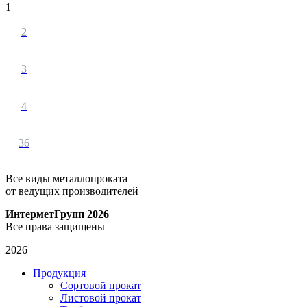
90Х90Х6 (
13
)
1
90Х90Х7 (
13
)
2
3
4
36
Все виды металлопроката
от ведущих производителей
ИнтерметГрупп 2026
Все права защищены
2026
Продукция
Сортовой прокат
Листовой прокат