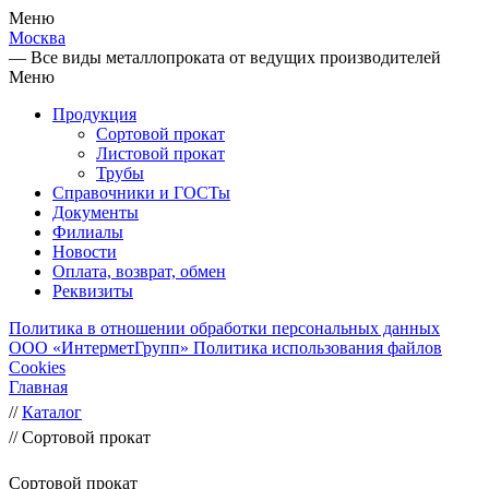
Меню
Москва
— Все виды металлопроката от ведущих производителей
Меню
Продукция
Сортовой прокат
Листовой прокат
Трубы
Справочники и ГОСТы
Документы
Филиалы
Новости
Оплата, возврат, обмен
Реквизиты
Политика в отношении обработки персональных данных
ООО «ИнтерметГрупп»
Политика использования файлов
Cookies
Главная
//
Каталог
//
Сортовой прокат
Сортовой прокат