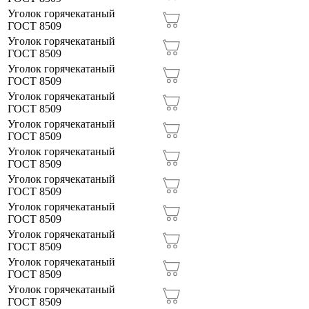
40Х6 (
19
)
Уголок горячекатаный
УЛЬЯНОВСК (
44
)
ГОСТ 8509
45Х45Х4 (
12
)
Уголок горячекатаный
УФА (
44
)
ГОСТ 8509
50Х4 (
19
)
Уголок горячекатаный
ЧЕБОКСАРЫ (
27
)
ГОСТ 8509
50Х5 (
19
)
Уголок горячекатаный
ЧЕЛЯБИНСК (
19
)
ГОСТ 8509
50Х50Х4 (
16
)
Уголок горячекатаный
ЯРОСЛАВЛЬ (
31
)
ГОСТ 8509
50Х50Х5 (
15
)
Уголок горячекатаный
6.5 (
11
)
ГОСТ 8509
Уголок горячекатаный
63Х63Х5 (
14
)
ГОСТ 8509
Уголок горячекатаный
63Х63Х6 (
12
)
ГОСТ 8509
Уголок горячекатаный
75Х75Х5 (
15
)
ГОСТ 8509
75Х75Х6 (
15
)
Уголок горячекатаный
ГОСТ 8509
8 (
35
)
Уголок горячекатаный
ГОСТ 8509