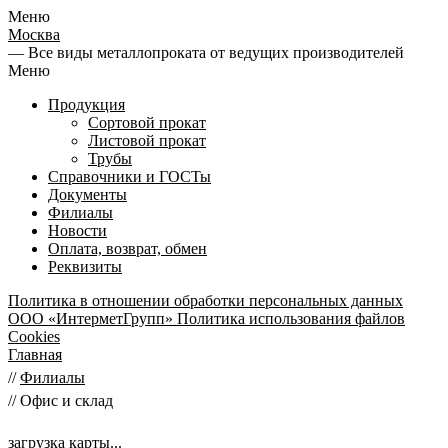
Меню
Москва
— Все виды металлопроката от ведущих производителей
Меню
Продукция
Сортовой прокат
Листовой прокат
Трубы
Справочники и ГОСТы
Документы
Филиалы
Новости
Оплата, возврат, обмен
Реквизиты
Политика в отношении обработки персональных данных
ООО «ИнтерметГрупп»
Политика использования файлов
Cookies
Главная
//
Филиалы
//
Офис и склад
загрузка карты...