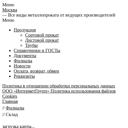
Меню
Москва
— Все виды металлопроката от ведущих производителей
Меню
Продукция
Сортовой прокат
Листовой прокат
Трубы
Справочники и ГОСТы
Документы
Филиалы
Новости
Оплата, возврат, обмен
Реквизиты
Политика в отношении обработки персональных данных
ООО «ИнтерметГрупп»
Политика использования файлов
Cookies
Главная
//
Филиалы
//
Склад
загрузка карты...