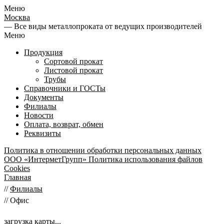
Меню
Москва
— Все виды металлопроката от ведущих производителей
Меню
Продукция
Сортовой прокат
Листовой прокат
Трубы
Справочники и ГОСТы
Документы
Филиалы
Новости
Оплата, возврат, обмен
Реквизиты
Политика в отношении обработки персональных данных
ООО «ИнтерметГрупп»
Политика использования файлов
Cookies
Главная
//
Филиалы
//
Офис
загрузка карты...