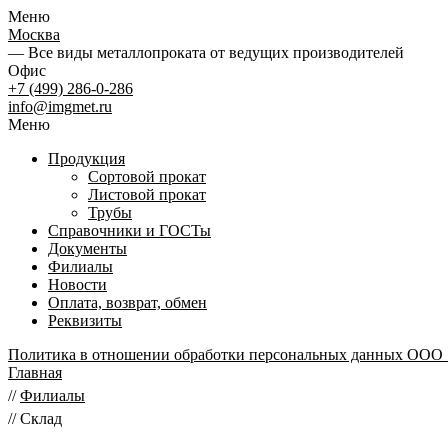
Меню
Москва
— Все виды металлопроката от ведущих производителей
Офис
+7 (499) 286-0-286
info@imgmet.ru
Меню
Продукция
Сортовой прокат
Листовой прокат
Трубы
Справочники и ГОСТы
Документы
Филиалы
Новости
Оплата, возврат, обмен
Реквизиты
Политика в отношении обработки персональных данных ООО
Главная
//
Филиалы
//
Склад