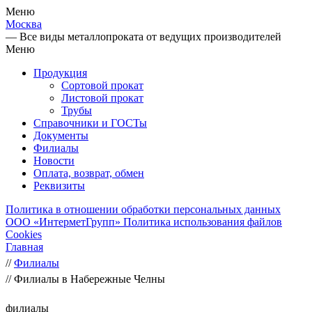
Меню
Москва
— Все виды металлопроката от ведущих производителей
Меню
Продукция
Сортовой прокат
Листовой прокат
Трубы
Справочники и ГОСТы
Документы
Филиалы
Новости
Оплата, возврат, обмен
Реквизиты
Политика в отношении обработки персональных данных
ООО «ИнтерметГрупп»
Политика использования файлов
Cookies
Главная
//
Филиалы
//
Филиалы в Набережные Челны
филиалы