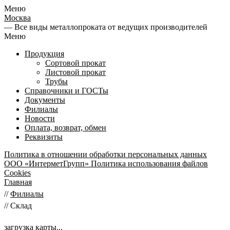
Меню
Москва
— Все виды металлопроката от ведущих производителей
Меню
Продукция
Сортовой прокат
Листовой прокат
Трубы
Справочники и ГОСТы
Документы
Филиалы
Новости
Оплата, возврат, обмен
Реквизиты
Политика в отношении обработки персональных данных
ООО «ИнтерметГрупп»
Политика использования файлов
Cookies
Главная
//
Филиалы
//
Склад
загрузка карты...