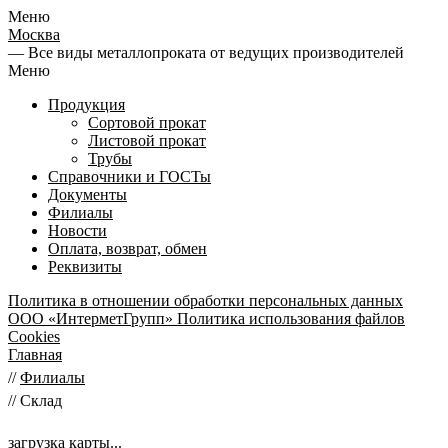
Меню
Москва
— Все виды металлопроката от ведущих производителей
Меню
Продукция
Сортовой прокат
Листовой прокат
Трубы
Справочники и ГОСТы
Документы
Филиалы
Новости
Оплата, возврат, обмен
Реквизиты
Политика в отношении обработки персональных данных
ООО «ИнтерметГрупп»
Политика использования файлов
Cookies
Главная
//
Филиалы
//
Склад
загрузка карты...